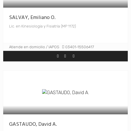
SALVAY, Emiliano O.
Lic. en Kinesiología y Fisiatría (MP 1172)
Atiende en domicilio / IAPOS
03401-15506417
GASTAUDO, David A.