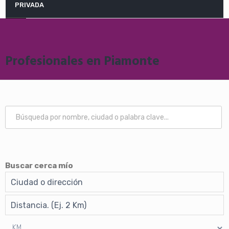
PRIVADA
Profesionales en Piamonte
Buscar cerca mío