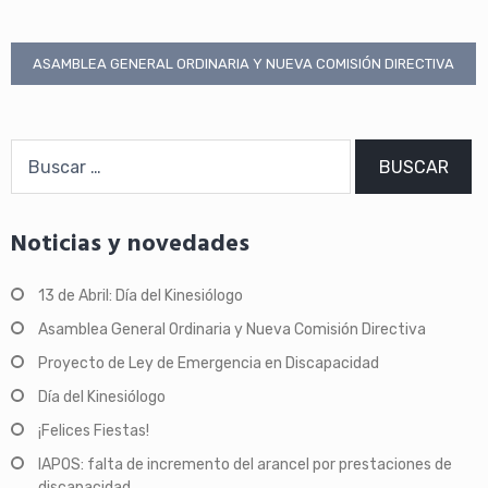
Navegación
ASAMBLEA GENERAL ORDINARIA Y NUEVA COMISIÓN DIRECTIVA
de
entradas
Buscar:
Noticias y novedades
13 de Abril: Día del Kinesiólogo
Asamblea General Ordinaria y Nueva Comisión Directiva
Proyecto de Ley de Emergencia en Discapacidad
Día del Kinesiólogo
¡Felices Fiestas!
IAPOS: falta de incremento del arancel por prestaciones de
discapacidad