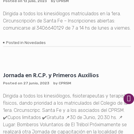
Posted on
13 julio, 2023
by
CPRSM
Dirigida a todos los kinesiólogos matriculados en la 1era.
Circunscripción de Santa Fe – Inscripciones abiertas:
comunicarse al 3406640129 de 7 a 14 hs de lunes a viernes.
Posted in
Novedades
Jornada en R.C.P. y Primeros Auxilios
Posted on
27 junio, 2023
by
CPRSM
Dirigida a todos los kinesiólogos, fisioterapeutas y terapistas
físicos, dando prioridad a los matriculados del Colegio de la
1era. Circunscripc. Santa Fe y a los asociados del CPRSM.
✔️Cupos limitados ✔️Gratuita 📌30 de Junio, 20.30 hs. 📌
Lugar: Bomberos Voluntarios de El Trébol Próximamente se
realizará otra Jornada de capacitación en la localidad de