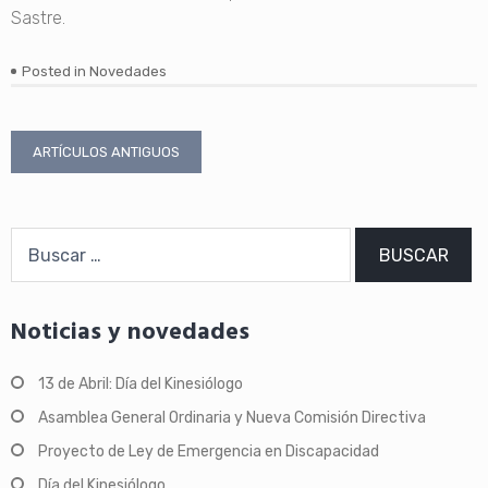
Sastre.
Posted in
Novedades
Navegación
ARTÍCULOS ANTIGUOS
de
entradas
Buscar:
Noticias y novedades
13 de Abril: Día del Kinesiólogo
Asamblea General Ordinaria y Nueva Comisión Directiva
Proyecto de Ley de Emergencia en Discapacidad
Día del Kinesiólogo